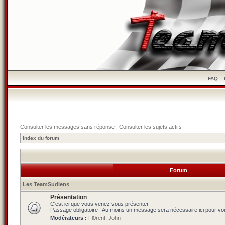
FAQ
-
Consulter les messages sans réponse
|
Consulter les sujets actifs
Index du forum
Forum
Les TeamSudiens
Présentation
C'est ici que vous venez vous présenter.
Passage obligatoire ! Au moins un message sera nécessaire ici pour voi
Modérateurs :
Fl0rent
,
John