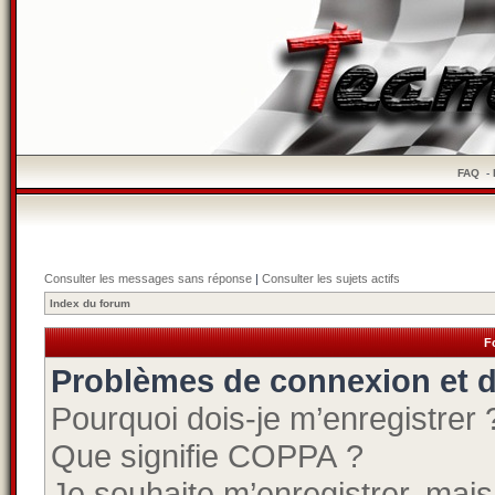
FAQ
-
Consulter les messages sans réponse
|
Consulter les sujets actifs
Index du forum
F
Problèmes de connexion et d
Pourquoi dois-je m’enregistrer 
Que signifie COPPA ?
Je souhaite m’enregistrer, mais 