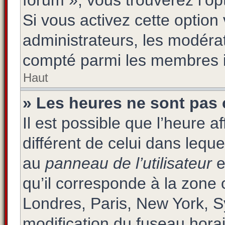
forum », vous trouverez l’op
Si vous activez cette option
administrateurs, les modér
compté parmi les membres i
Haut
» Les heures ne sont pas 
Il est possible que l’heure a
différent de celui dans lequ
au
panneau de l’utilisateur
e
qu’il corresponde à la zone 
Londres, Paris, New York, S
modification du fuseau hora