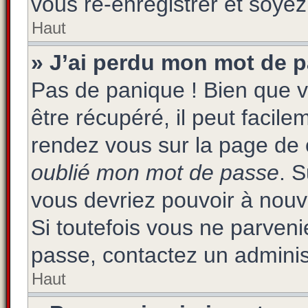
vous ré-enregistrer et soyez 
Haut
» J’ai perdu mon mot de p
Pas de panique ! Bien que 
être récupéré, il peut facilem
rendez vous sur la page de 
oublié mon mot de passe
. 
vous devriez pouvoir à nou
Si toutefois vous ne parvenie
passe, contactez un adminis
Haut