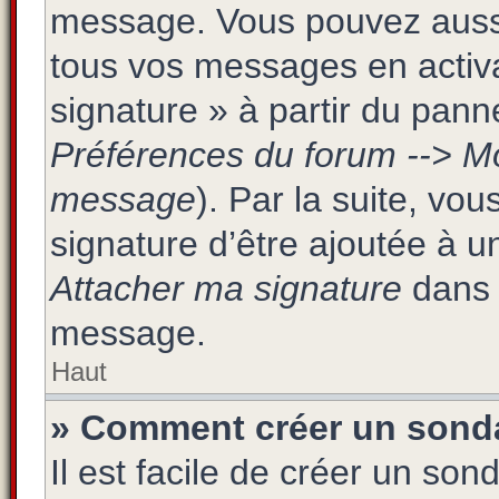
message. Vous pouvez aussi 
tous vos messages en activa
signature » à partir du panne
Préférences du forum --> Mo
message
). Par la suite, v
signature d’être ajoutée à 
Attacher ma signature
dans 
message.
Haut
» Comment créer un sond
Il est facile de créer un son