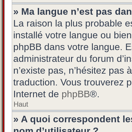
» Ma langue n’est pas dans 
La raison la plus probable es
installé votre langue ou bie
phpBB dans votre langue. 
administrateur du forum d’ins
n’existe pas, n’hésitez pas 
traduction. Vous trouverez pl
Internet de
phpBB
®.
Haut
» A quoi correspondent l
nom d’utilisateur ?