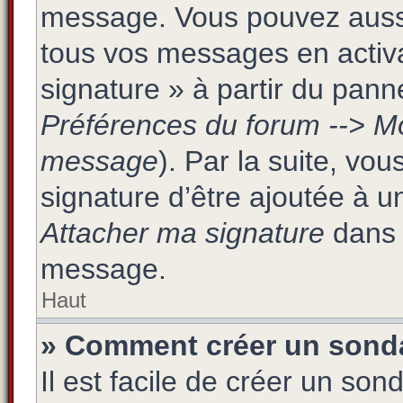
message. Vous pouvez aussi 
tous vos messages en activa
signature » à partir du panne
Préférences du forum --> Mo
message
). Par la suite, v
signature d’être ajoutée à 
Attacher ma signature
dans 
message.
Haut
» Comment créer un sond
Il est facile de créer un son