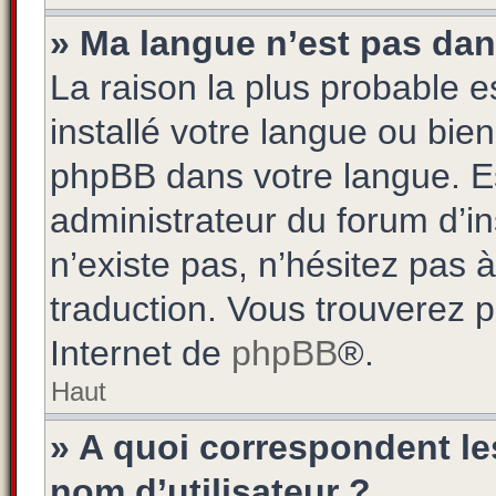
» Ma langue n’est pas dans 
La raison la plus probable es
installé votre langue ou bie
phpBB dans votre langue. 
administrateur du forum d’ins
n’existe pas, n’hésitez pas 
traduction. Vous trouverez pl
Internet de
phpBB
®.
Haut
» A quoi correspondent l
nom d’utilisateur ?