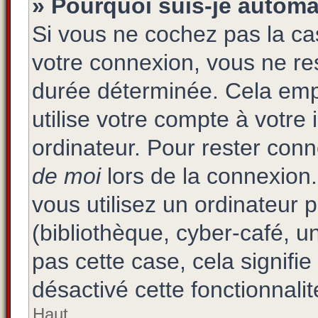
» Pourquoi suis-je autom
Si vous ne cochez pas la c
votre connexion, vous ne r
durée déterminée. Cela emp
utilise votre compte à votre 
ordinateur. Pour rester con
de moi
lors de la connexion
vous utilisez un ordinateur 
(bibliothèque, cyber-café, un
pas cette case, cela signifi
désactivé cette fonctionnalit
Haut