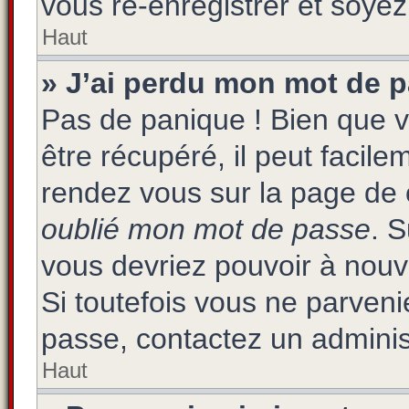
vous ré-enregistrer et soyez 
Haut
» J’ai perdu mon mot de p
Pas de panique ! Bien que 
être récupéré, il peut facilem
rendez vous sur la page de 
oublié mon mot de passe
. 
vous devriez pouvoir à nou
Si toutefois vous ne parvenie
passe, contactez un adminis
Haut