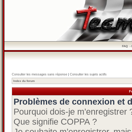
FAQ
-
Consulter les messages sans réponse
|
Consulter les sujets actifs
Index du forum
F
Problèmes de connexion et d
Pourquoi dois-je m’enregistrer 
Que signifie COPPA ?
Je souhaite m’enregistrer, mais 