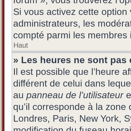
forum », vous trouverez l’op
Si vous activez cette option
administrateurs, les modér
compté parmi les membres i
Haut
» Les heures ne sont pas 
Il est possible que l’heure a
différent de celui dans lequ
au
panneau de l’utilisateur
e
qu’il corresponde à la zone 
Londres, Paris, New York, S
modification du fuseau hora