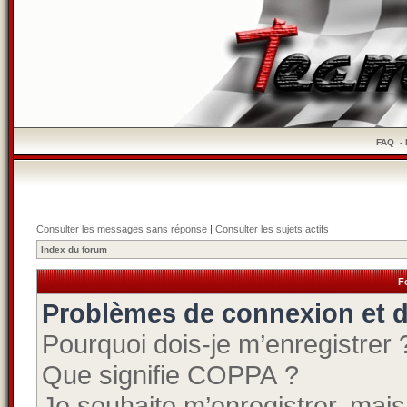
FAQ
-
Consulter les messages sans réponse
|
Consulter les sujets actifs
Index du forum
F
Problèmes de connexion et d
Pourquoi dois-je m’enregistrer 
Que signifie COPPA ?
Je souhaite m’enregistrer, mais 