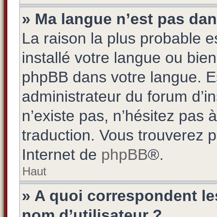
» Ma langue n’est pas dans 
La raison la plus probable es
installé votre langue ou bie
phpBB dans votre langue. 
administrateur du forum d’ins
n’existe pas, n’hésitez pas 
traduction. Vous trouverez pl
Internet de
phpBB
®.
Haut
» A quoi correspondent l
nom d’utilisateur ?