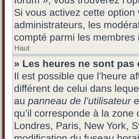
forum », vous trouverez l’op
Si vous activez cette option
administrateurs, les modér
compté parmi les membres i
Haut
» Les heures ne sont pas 
Il est possible que l’heure a
différent de celui dans lequ
au
panneau de l’utilisateur
e
qu’il corresponde à la zone 
Londres, Paris, New York, S
modification du fuseau hora