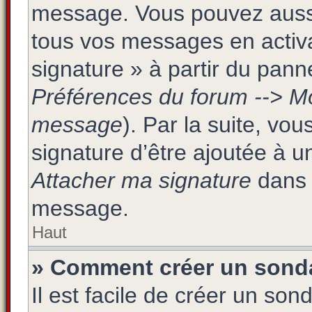
message. Vous pouvez aussi 
tous vos messages en activa
signature » à partir du panne
Préférences du forum --> Mo
message
). Par la suite, v
signature d’être ajoutée à 
Attacher ma signature
dans 
message.
Haut
» Comment créer un sond
Il est facile de créer un son