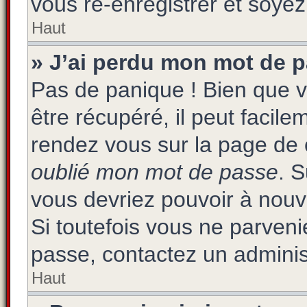
vous ré-enregistrer et soyez 
Haut
» J’ai perdu mon mot de p
Pas de panique ! Bien que 
être récupéré, il peut facilem
rendez vous sur la page de 
oublié mon mot de passe
. 
vous devriez pouvoir à nou
Si toutefois vous ne parvenie
passe, contactez un adminis
Haut