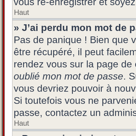
vous ré-enregistrer et soyez 
Haut
» J’ai perdu mon mot de p
Pas de panique ! Bien que 
être récupéré, il peut facilem
rendez vous sur la page de 
oublié mon mot de passe
. 
vous devriez pouvoir à nou
Si toutefois vous ne parvenie
passe, contactez un adminis
Haut