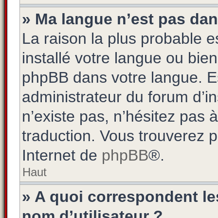
» Ma langue n’est pas dans 
La raison la plus probable es
installé votre langue ou bie
phpBB dans votre langue. 
administrateur du forum d’ins
n’existe pas, n’hésitez pas 
traduction. Vous trouverez pl
Internet de
phpBB
®.
Haut
» A quoi correspondent l
nom d’utilisateur ?