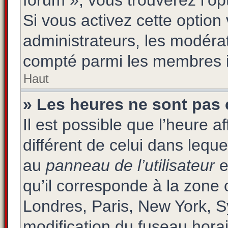
forum », vous trouverez l’op
Si vous activez cette option
administrateurs, les modér
compté parmi les membres i
Haut
» Les heures ne sont pas 
Il est possible que l’heure a
différent de celui dans lequ
au
panneau de l’utilisateur
e
qu’il corresponde à la zone 
Londres, Paris, New York, S
modification du fuseau hora