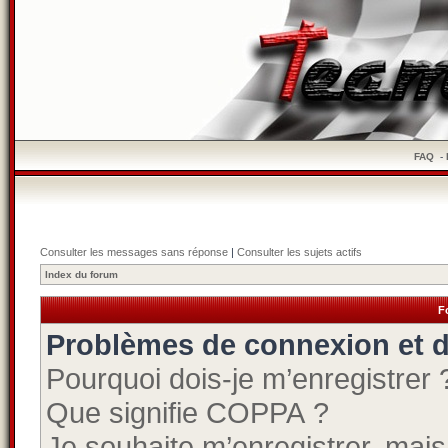
FAQ
-
Consulter les messages sans réponse
|
Consulter les sujets actifs
Index du forum
F
Problèmes de connexion et d
Pourquoi dois-je m’enregistrer 
Que signifie COPPA ?
Je souhaite m’enregistrer, mais 