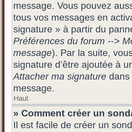
message. Vous pouvez aussi 
tous vos messages en activa
signature » à partir du panne
Préférences du forum --> Mo
message
). Par la suite, v
signature d’être ajoutée à 
Attacher ma signature
dans 
message.
Haut
» Comment créer un sond
Il est facile de créer un son