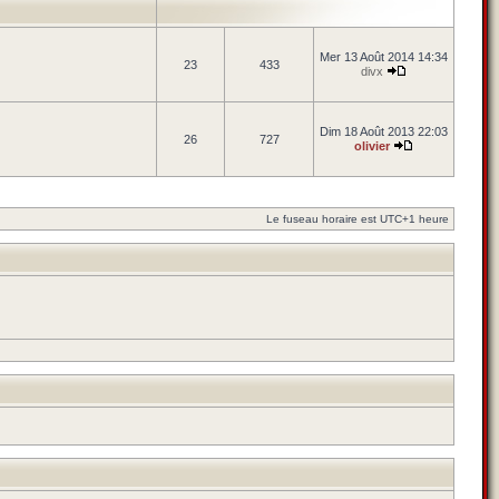
Mer 13 Août 2014 14:34
23
433
divx
Dim 18 Août 2013 22:03
26
727
olivier
Le fuseau horaire est UTC+1 heure