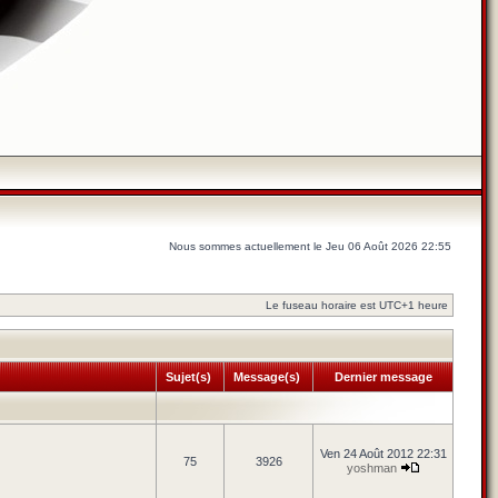
Nous sommes actuellement le Jeu 06 Août 2026 22:55
Le fuseau horaire est UTC+1 heure
Sujet(s)
Message(s)
Dernier message
Ven 24 Août 2012 22:31
75
3926
yoshman