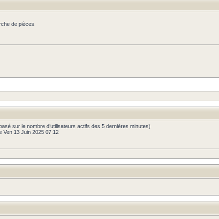
rche de pièces.
és (basé sur le nombre d’utilisateurs actifs des 5 dernières minutes)
e Ven 13 Juin 2025 07:12