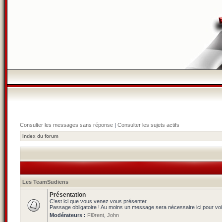
Consulter les messages sans réponse
|
Consulter les sujets actifs
Index du forum
Les TeamSudiens
Présentation
C'est ici que vous venez vous présenter.
Passage obligatoire ! Au moins un message sera nécessaire ici pour voi
Modérateurs :
Fl0rent
,
John