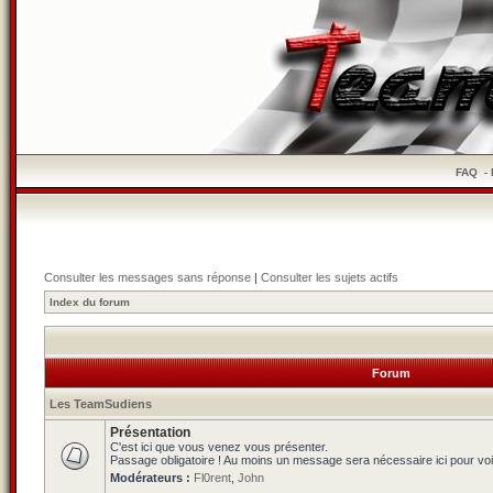
FAQ
-
Consulter les messages sans réponse
|
Consulter les sujets actifs
Index du forum
Forum
Les TeamSudiens
Présentation
C'est ici que vous venez vous présenter.
Passage obligatoire ! Au moins un message sera nécessaire ici pour voi
Modérateurs :
Fl0rent
,
John