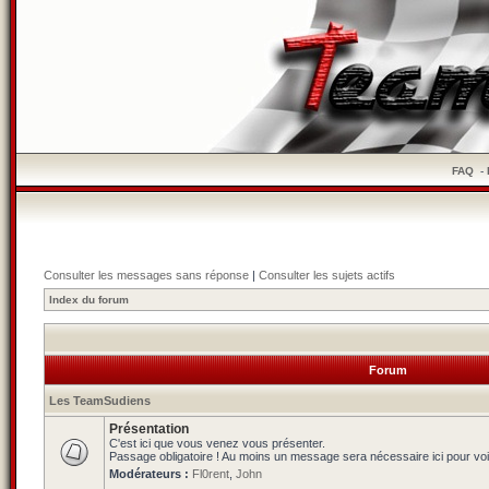
FAQ
-
Consulter les messages sans réponse
|
Consulter les sujets actifs
Index du forum
Forum
Les TeamSudiens
Présentation
C'est ici que vous venez vous présenter.
Passage obligatoire ! Au moins un message sera nécessaire ici pour voi
Modérateurs :
Fl0rent
,
John