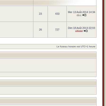
Mer 13 Août 2014 14:34
23
433
divx
Dim 18 Août 2013 22:03
26
727
olivier
Le fuseau horaire est UTC+1 heure