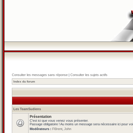
Consulter les messages sans réponse
|
Consulter les sujets actifs
Index du forum
Les TeamSudiens
Présentation
C'est ici que vous venez vous présenter.
Passage obligatoire ! Au moins un message sera nécessaire ici pour voi
Modérateurs :
Fl0rent
,
John