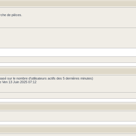
rche de pièces.
és (basé sur le nombre d’utilisateurs actifs des 5 dernières minutes)
e Ven 13 Juin 2025 07:12