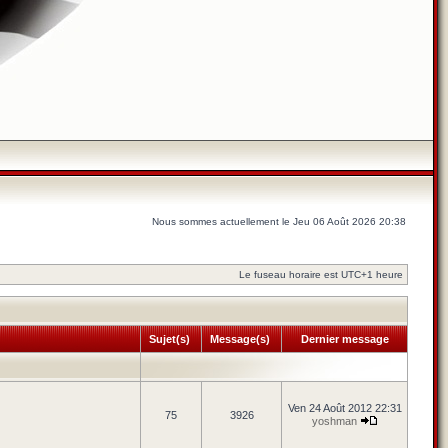
Nous sommes actuellement le Jeu 06 Août 2026 20:38
Le fuseau horaire est UTC+1 heure
Sujet(s)
Message(s)
Dernier message
Ven 24 Août 2012 22:31
75
3926
yoshman