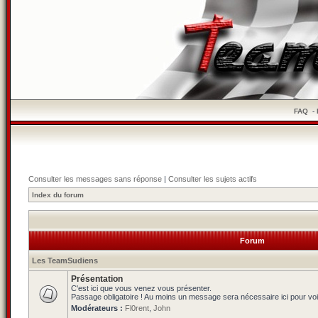
FAQ
-
Consulter les messages sans réponse
|
Consulter les sujets actifs
Index du forum
Forum
Les TeamSudiens
Présentation
C'est ici que vous venez vous présenter.
Passage obligatoire ! Au moins un message sera nécessaire ici pour voi
Modérateurs :
Fl0rent
,
John