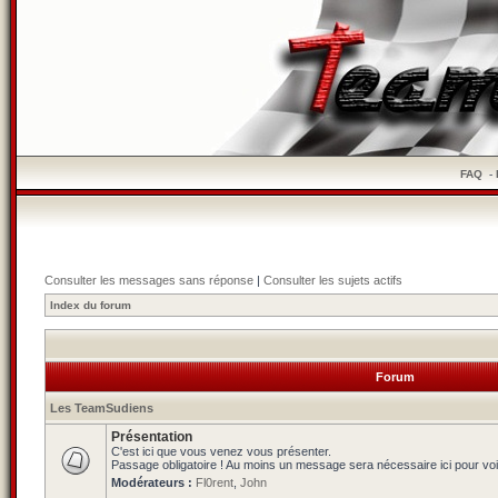
FAQ
-
Consulter les messages sans réponse
|
Consulter les sujets actifs
Index du forum
Forum
Les TeamSudiens
Présentation
C'est ici que vous venez vous présenter.
Passage obligatoire ! Au moins un message sera nécessaire ici pour voi
Modérateurs :
Fl0rent
,
John