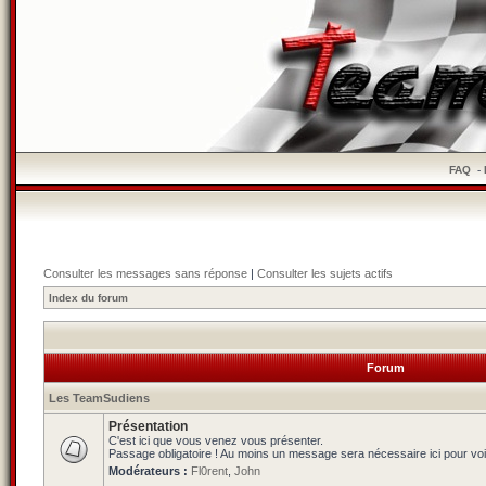
FAQ
-
Consulter les messages sans réponse
|
Consulter les sujets actifs
Index du forum
Forum
Les TeamSudiens
Présentation
C'est ici que vous venez vous présenter.
Passage obligatoire ! Au moins un message sera nécessaire ici pour voi
Modérateurs :
Fl0rent
,
John