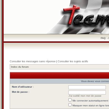
FAQ
-
Consulter les messages sans réponse
|
Consulter les sujets actifs
Index du forum
Vous devez vous connecte
Nom d’utilisateur :
Mot de passe :
J’ai oublié mon mot de passe
Me connecter automatiquement l
Masquer mon statut en ligne lor