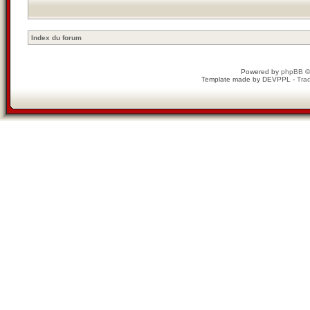
Index du forum
Powered by
phpBB
©
Template made by
DEVPPL
-
Trad