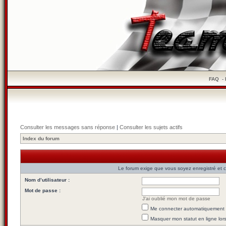
FAQ
-
Consulter les messages sans réponse
|
Consulter les sujets actifs
Index du forum
Le forum exige que vous soyez enregistré et c
Nom d’utilisateur :
Mot de passe :
J’ai oublié mon mot de passe
Me connecter automatiquement l
Masquer mon statut en ligne lor