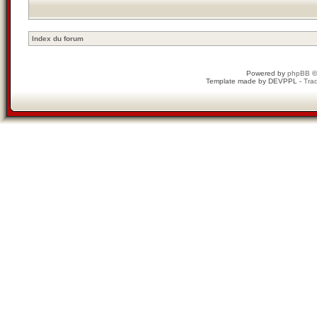
Index du forum
Powered by
phpBB
©
Template made by
DEVPPL
-
Trad