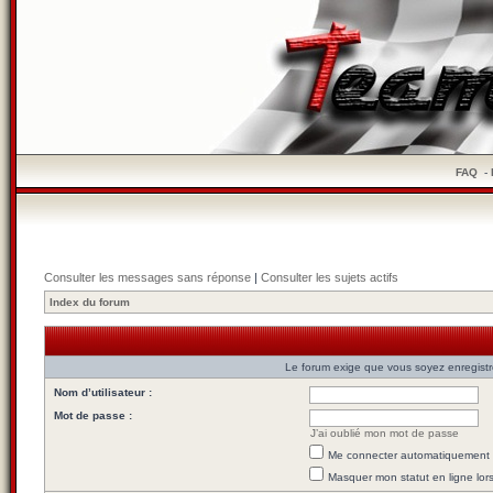
FAQ
-
Consulter les messages sans réponse
|
Consulter les sujets actifs
Index du forum
Le forum exige que vous soyez enregistré
Nom d’utilisateur :
Mot de passe :
J’ai oublié mon mot de passe
Me connecter automatiquement l
Masquer mon statut en ligne lor