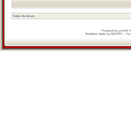
Index du forum
Powered by
phpBB
©
Template made by
DEVPPL
-
Trad