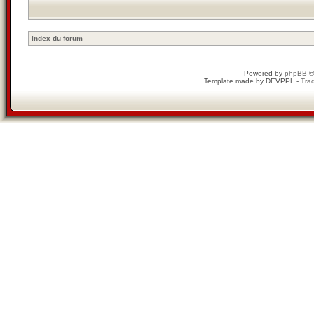
Index du forum
Powered by
phpBB
©
Template made by
DEVPPL
-
Trad