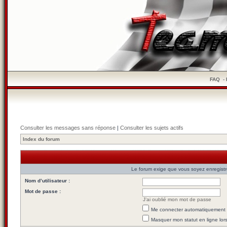
FAQ
-
Consulter les messages sans réponse
|
Consulter les sujets actifs
Index du forum
Le forum exige que vous soyez enregistré
Nom d’utilisateur :
Mot de passe :
J’ai oublié mon mot de passe
Me connecter automatiquement l
Masquer mon statut en ligne lor