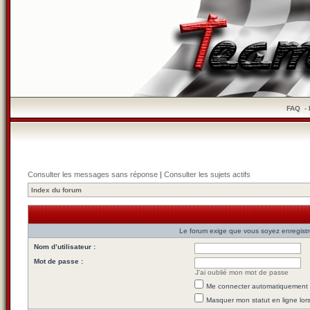
FAQ
-
Consulter les messages sans réponse
|
Consulter les sujets actifs
Index du forum
Le forum exige que vous soyez enregistré
Nom d’utilisateur :
Mot de passe :
J’ai oublié mon mot de passe
Me connecter automatiquement l
Masquer mon statut en ligne lor