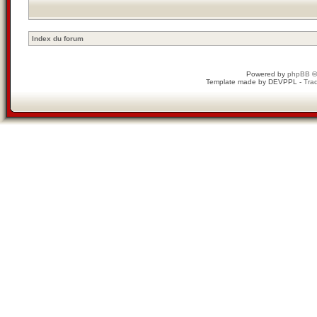
Index du forum
Powered by
phpBB
©
Template made by
DEVPPL
-
Trad