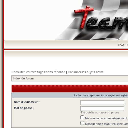
FAQ
-
Consulter les messages sans réponse
|
Consulter les sujets actifs
Index du forum
Le forum exige que vous soyez enregistré
Nom d’utilisateur :
Mot de passe :
J’ai oublié mon mot de passe
Me connecter automatiquement l
Masquer mon statut en ligne lor