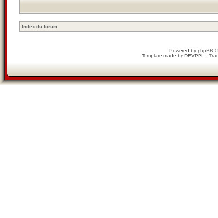
Index du forum
Powered by
phpBB
©
Template made by
DEVPPL
-
Trad