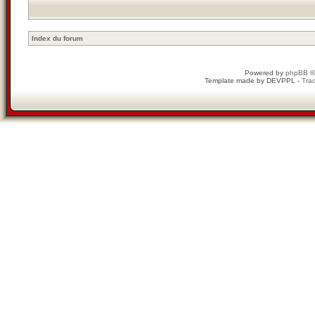
Index du forum
Powered by
phpBB
©
Template made by
DEVPPL
-
Trad