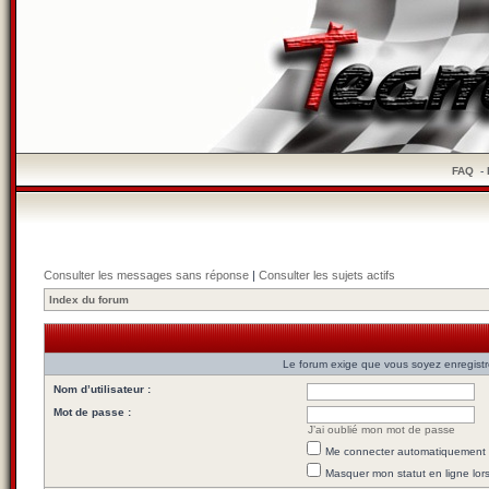
FAQ
-
Consulter les messages sans réponse
|
Consulter les sujets actifs
Index du forum
Le forum exige que vous soyez enregistré
Nom d’utilisateur :
Mot de passe :
J’ai oublié mon mot de passe
Me connecter automatiquement l
Masquer mon statut en ligne lor