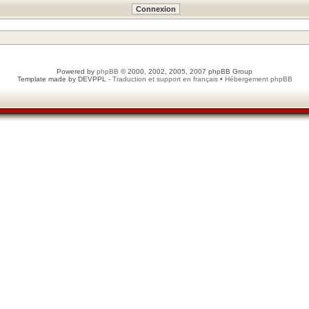
Powered by
phpBB
© 2000, 2002, 2005, 2007 phpBB Group
Template made by
DEVPPL
-
Traduction et support en français
•
Hébergement phpBB