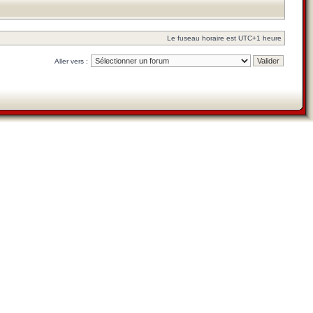
Le fuseau horaire est UTC+1 heure
Aller vers :