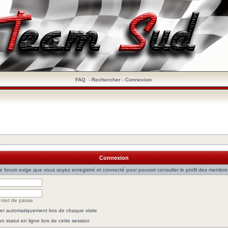
FAQ
-
Rechercher
-
Connexion
Connexion
e forum exige que vous soyez enregistré et connecté pour pouvoir consulter le profil des membre
n mot de passe
r automatiquement lors de chaque visite
 statut en ligne lors de cette session