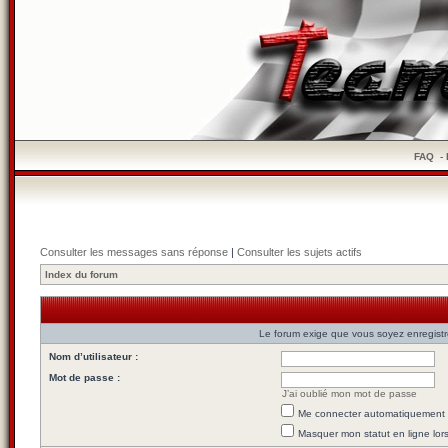
FAQ
-
Consulter les messages sans réponse
|
Consulter les sujets actifs
Index du forum
Le forum exige que vous soyez enregistré
Nom d’utilisateur :
Mot de passe :
J’ai oublié mon mot de passe
Me connecter automatiquement l
Masquer mon statut en ligne lor