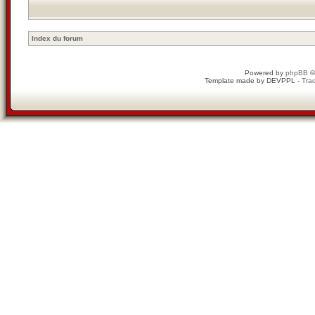
Index du forum
Powered by
phpBB
©
Template made by
DEVPPL
-
Trad