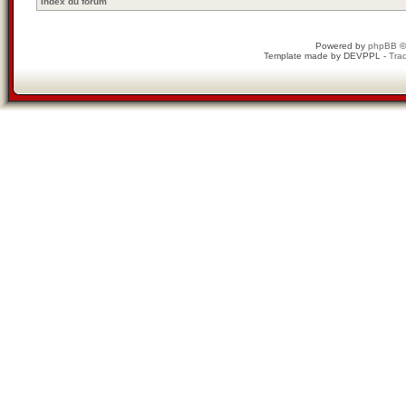
Index du forum
Powered by
phpBB
©
Template made by
DEVPPL
-
Trad