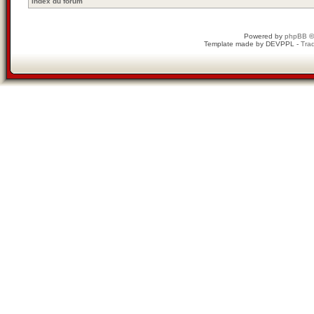
Index du forum
Powered by
phpBB
©
Template made by
DEVPPL
-
Trad