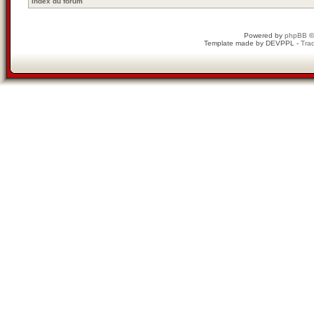
Index du forum
Powered by
phpBB
©
Template made by
DEVPPL
-
Trad