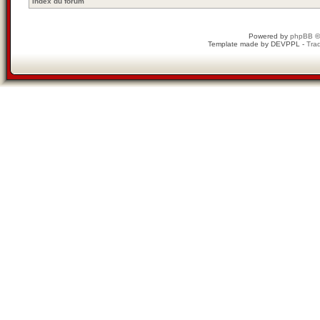
Index du forum
Powered by
phpBB
©
Template made by
DEVPPL
-
Trad