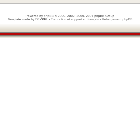
Powered by
phpBB
© 2000, 2002, 2005, 2007 phpBB Group
Template made by
DEVPPL
-
Traduction et support en français
•
Hébergement phpBB