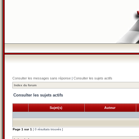
Consulter les messages sans réponse
|
Consulter les sujets actifs
Index du forum
Consulter les sujets actifs
Sujet(s)
Auteur
Page
1
sur
1
[ 0 résultats trouvés ]