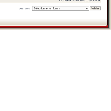
Le fuseau horaire est UTC+1 heure
Aller vers :