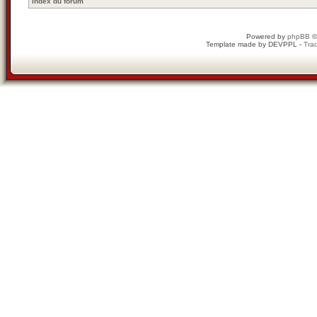
Index du forum
Powered by
phpBB
©
Template made by
DEVPPL
-
Trad