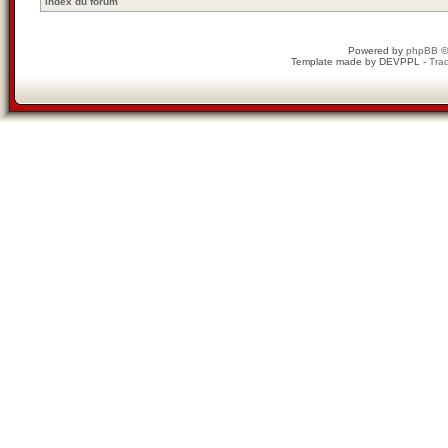
Index du forum
Powered by
phpBB
©
Template made by
DEVPPL
-
Trad