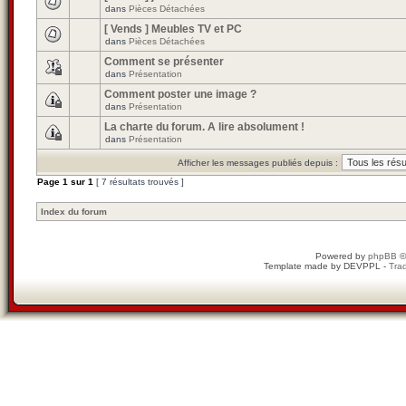
dans
Pièces Détachées
[ Vends ] Meubles TV et PC
dans
Pièces Détachées
Comment se présenter
dans
Présentation
Comment poster une image ?
dans
Présentation
La charte du forum. A lire absolument !
dans
Présentation
Afficher les messages publiés depuis :
Page
1
sur
1
[ 7 résultats trouvés ]
Index du forum
Powered by
phpBB
©
Template made by
DEVPPL
-
Trad