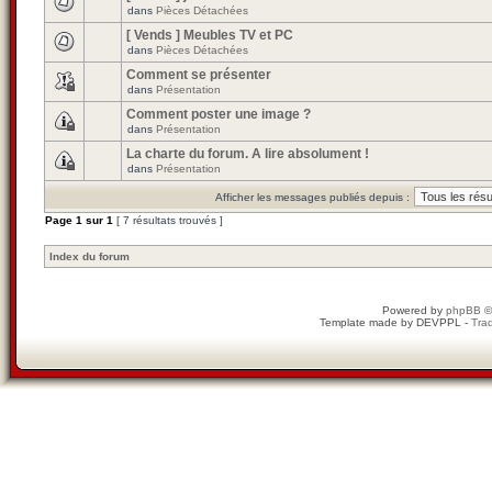
dans
Pièces Détachées
[ Vends ] Meubles TV et PC
dans
Pièces Détachées
Comment se présenter
dans
Présentation
Comment poster une image ?
dans
Présentation
La charte du forum. A lire absolument !
dans
Présentation
Afficher les messages publiés depuis :
Page
1
sur
1
[ 7 résultats trouvés ]
Index du forum
Powered by
phpBB
©
Template made by
DEVPPL
-
Trad