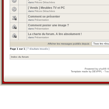
dans
Pièces Détachées
[ Vends ] Meubles TV et PC
dans
Pièces Détachées
Comment se présenter
dans
Présentation
Comment poster une image ?
dans
Présentation
La charte du forum. A lire absolument !
dans
Présentation
Afficher les messages publiés depuis :
Page
1
sur
1
[ 7 résultats trouvés ]
Index du forum
Powered by
phpBB
©
Template made by
DEVPPL
-
Trad