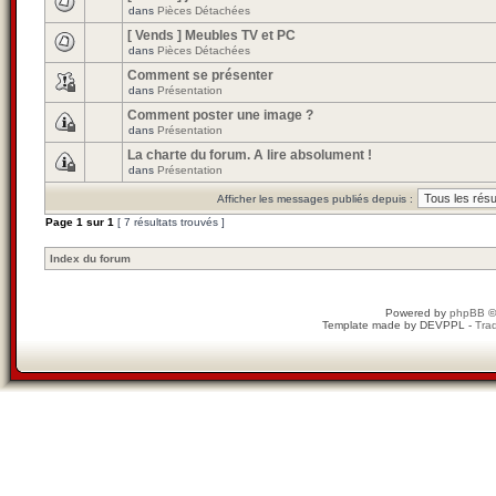
dans
Pièces Détachées
[ Vends ] Meubles TV et PC
dans
Pièces Détachées
Comment se présenter
dans
Présentation
Comment poster une image ?
dans
Présentation
La charte du forum. A lire absolument !
dans
Présentation
Afficher les messages publiés depuis :
Page
1
sur
1
[ 7 résultats trouvés ]
Index du forum
Powered by
phpBB
©
Template made by
DEVPPL
-
Trad