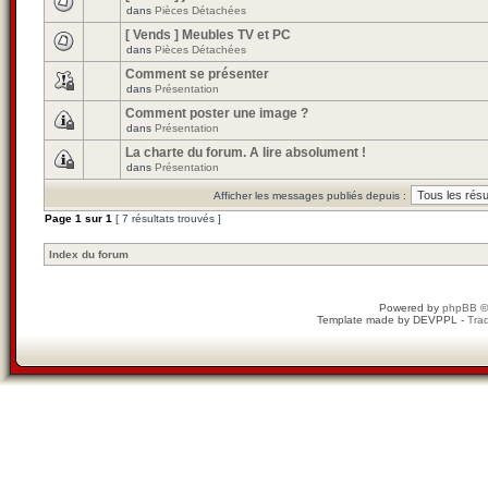
dans
Pièces Détachées
[ Vends ] Meubles TV et PC
dans
Pièces Détachées
Comment se présenter
dans
Présentation
Comment poster une image ?
dans
Présentation
La charte du forum. A lire absolument !
dans
Présentation
Afficher les messages publiés depuis :
Page
1
sur
1
[ 7 résultats trouvés ]
Index du forum
Powered by
phpBB
©
Template made by
DEVPPL
-
Trad