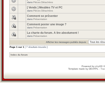
dans
Pièces Détachées
[ Vends ] Meubles TV et PC
dans
Pièces Détachées
Comment se présenter
dans
Présentation
Comment poster une image ?
dans
Présentation
La charte du forum. A lire absolument !
dans
Présentation
Afficher les messages publiés depuis :
Page
1
sur
1
[ 7 résultats trouvés ]
Index du forum
Powered by
phpBB
©
Template made by
DEVPPL
-
Trad