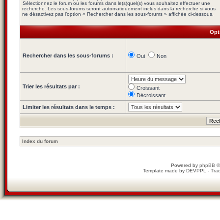
Sélectionnez le forum ou les forums dans le(s)quel(s) vous souhaitez effectuer une
recherche. Les sous-forums seront automatiquement inclus dans la recherche si vous
ne désactivez pas l’option « Rechercher dans les sous-forums » affichée ci-dessous.
Opt
Rechercher dans les sous-forums :
Oui
Non
Trier les résultats par :
Croissant
Décroissant
Limiter les résultats dans le temps :
Index du forum
Powered by
phpBB
©
Template made by
DEVPPL
-
Trad