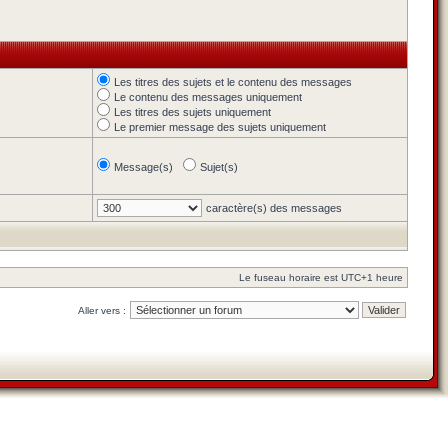
Les titres des sujets et le contenu des messages
Le contenu des messages uniquement
Les titres des sujets uniquement
Le premier message des sujets uniquement
Message(s)
Sujet(s)
caractère(s) des messages
Le fuseau horaire est UTC+1 heure
Aller vers :