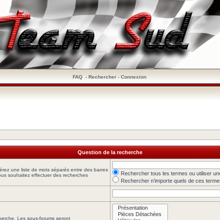
FAQ
-
Rechercher
-
Connexion
Question de la recherche
sérez une liste de mots séparés entre des barres
Rechercher tous les termes ou utiliser 
 vous souhaitez effectuer des recherches
Rechercher n’importe quels de ces terme
cherche. Les sous-forums seront