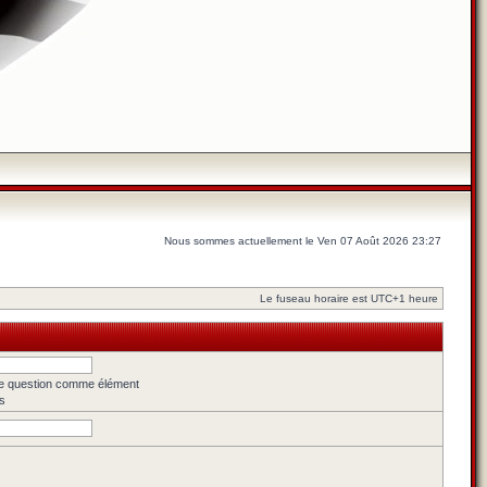
Nous sommes actuellement le Ven 07 Août 2026 23:27
Le fuseau horaire est UTC+1 heure
une question comme élément
s