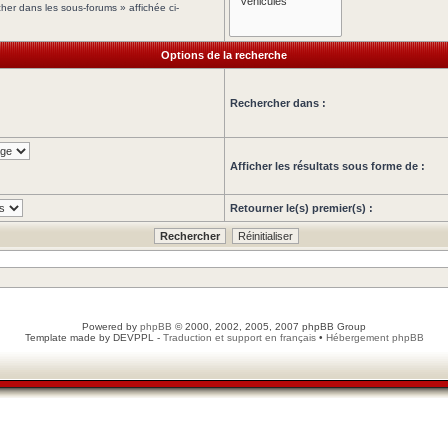
her dans les sous-forums » affichée ci-
Options de la recherche
Rechercher dans :
Afficher les résultats sous forme de :
Retourner le(s) premier(s) :
Powered by
phpBB
© 2000, 2002, 2005, 2007 phpBB Group
Template made by
DEVPPL
-
Traduction et support en français
•
Hébergement phpBB