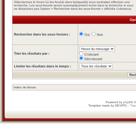
Sélectionnez le forum ou les forums dans le(s)quel(s) vous souhaitez effectuer une
recherche. Les sous-forums seront automatiquement inclus dans la recherche si vous
ne désactivez pas l’option « Rechercher dans les sous-forums » affichée ci-dessous.
Opt
Rechercher dans les sous-forums :
Oui
Non
Trier les résultats par :
Croissant
Décroissant
Limiter les résultats dans le temps :
Index du forum
Powered by
phpBB
©
Template made by
DEVPPL
-
Trad