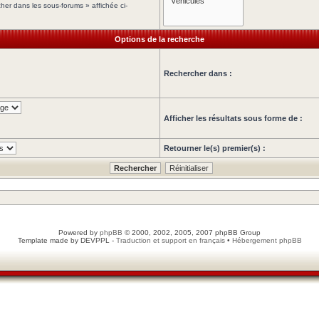
her dans les sous-forums » affichée ci-
Options de la recherche
Rechercher dans :
Afficher les résultats sous forme de :
Retourner le(s) premier(s) :
Powered by
phpBB
© 2000, 2002, 2005, 2007 phpBB Group
Template made by
DEVPPL
-
Traduction et support en français
•
Hébergement phpBB