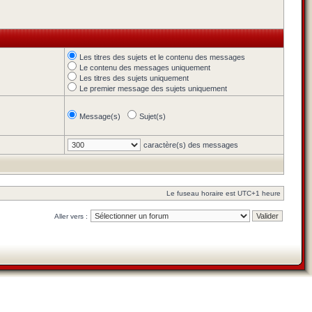
Les titres des sujets et le contenu des messages
Le contenu des messages uniquement
Les titres des sujets uniquement
Le premier message des sujets uniquement
Message(s)
Sujet(s)
caractère(s) des messages
Le fuseau horaire est UTC+1 heure
Aller vers :