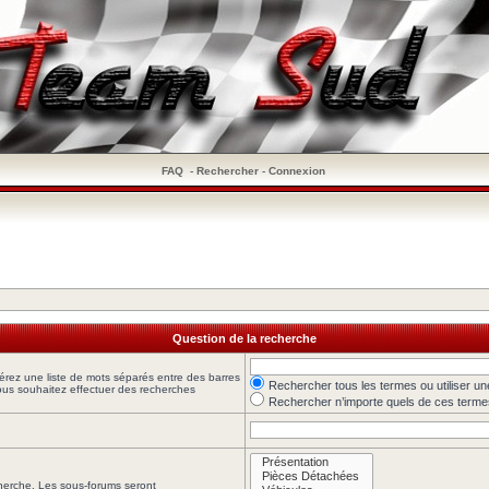
FAQ
-
Rechercher
-
Connexion
Question de la recherche
sérez une liste de mots séparés entre des barres
Rechercher tous les termes ou utiliser 
 vous souhaitez effectuer des recherches
Rechercher n’importe quels de ces terme
cherche. Les sous-forums seront