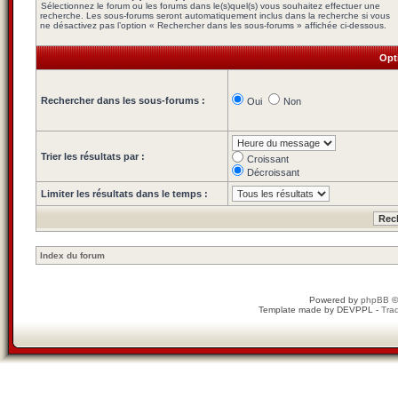
Sélectionnez le forum ou les forums dans le(s)quel(s) vous souhaitez effectuer une
recherche. Les sous-forums seront automatiquement inclus dans la recherche si vous
ne désactivez pas l’option « Rechercher dans les sous-forums » affichée ci-dessous.
Opt
Rechercher dans les sous-forums :
Oui
Non
Trier les résultats par :
Croissant
Décroissant
Limiter les résultats dans le temps :
Index du forum
Powered by
phpBB
©
Template made by
DEVPPL
-
Trad