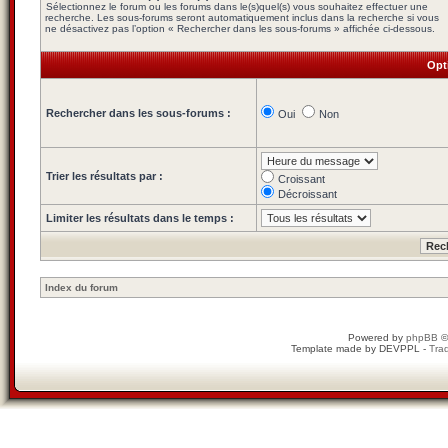
Sélectionnez le forum ou les forums dans le(s)quel(s) vous souhaitez effectuer une
recherche. Les sous-forums seront automatiquement inclus dans la recherche si vous
ne désactivez pas l’option « Rechercher dans les sous-forums » affichée ci-dessous.
Opt
Rechercher dans les sous-forums :
Oui
Non
Trier les résultats par :
Croissant
Décroissant
Limiter les résultats dans le temps :
Index du forum
Powered by
phpBB
©
Template made by
DEVPPL
-
Trad