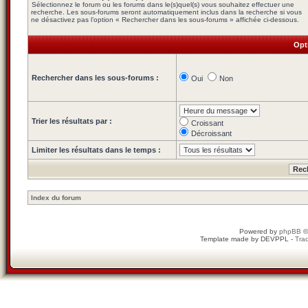
Sélectionnez le forum ou les forums dans le(s)quel(s) vous souhaitez effectuer une
recherche. Les sous-forums seront automatiquement inclus dans la recherche si vous
ne désactivez pas l’option « Rechercher dans les sous-forums » affichée ci-dessous.
Opt
Rechercher dans les sous-forums :
Oui
Non
Trier les résultats par :
Croissant
Décroissant
Limiter les résultats dans le temps :
Index du forum
Powered by
phpBB
©
Template made by
DEVPPL
-
Trad