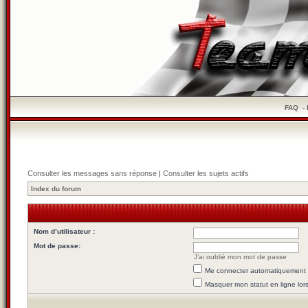
FAQ
-
Consulter les messages sans réponse
|
Consulter les sujets actifs
Index du forum
Nom d’utilisateur :
Mot de passe:
J’ai oublié mon mot de passe
Me connecter automatiquement l
Masquer mon statut en ligne lor