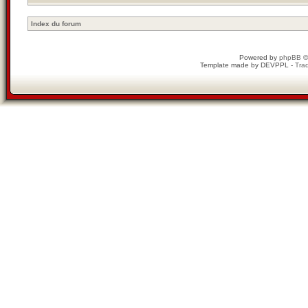
Index du forum
Powered by
phpBB
©
Template made by
DEVPPL
-
Trad