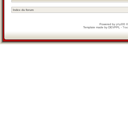
Index du forum
Powered by
phpBB
©
Template made by
DEVPPL
-
Trad