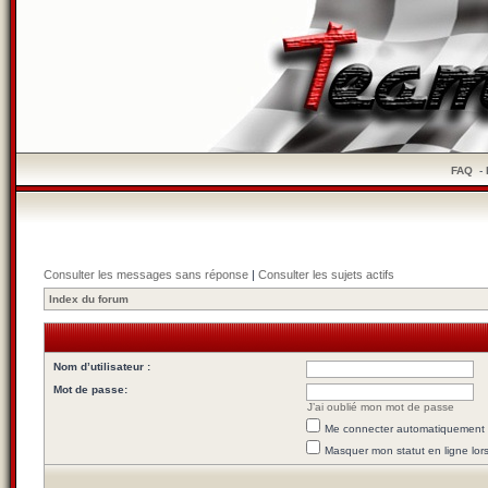
FAQ
-
Consulter les messages sans réponse
|
Consulter les sujets actifs
Index du forum
Nom d’utilisateur :
Mot de passe:
J’ai oublié mon mot de passe
Me connecter automatiquement l
Masquer mon statut en ligne lor