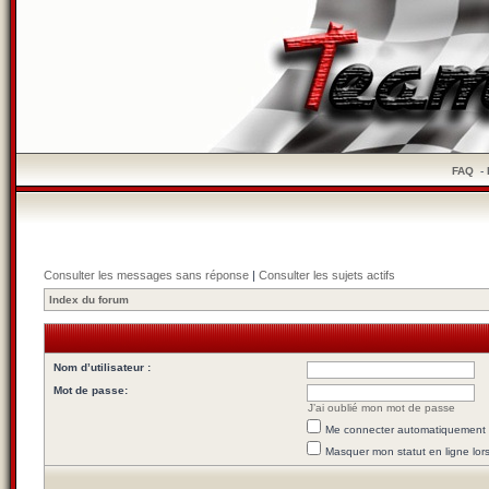
FAQ
-
Consulter les messages sans réponse
|
Consulter les sujets actifs
Index du forum
Nom d’utilisateur :
Mot de passe:
J’ai oublié mon mot de passe
Me connecter automatiquement l
Masquer mon statut en ligne lor