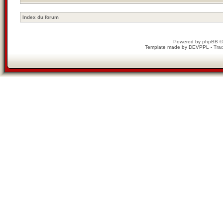
Index du forum
Powered by
phpBB
©
Template made by
DEVPPL
-
Trad