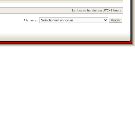
Le fuseau horaire est UTC+1 heure
Aller vers :