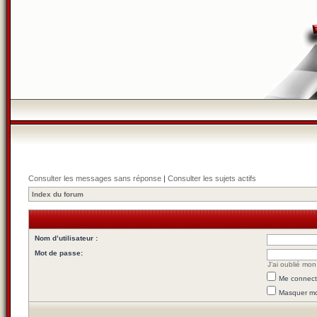
Consulter les messages sans réponse
|
Consulter les sujets actifs
Index du forum
Nom d’utilisateur :
Mot de passe:
J’ai oublié mo
Me connecte
Masquer mon