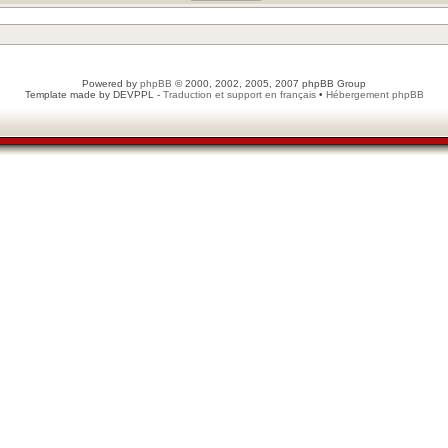
Powered by
phpBB
© 2000, 2002, 2005, 2007 phpBB Group
Template made by
DEVPPL
-
Traduction et support en français
•
Hébergement phpBB