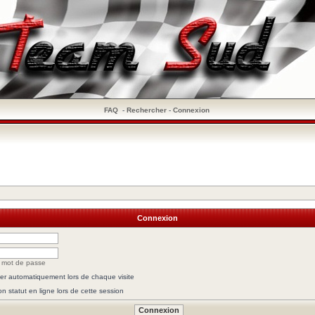
FAQ
-
Rechercher
-
Connexion
Connexion
n mot de passe
r automatiquement lors de chaque visite
 statut en ligne lors de cette session