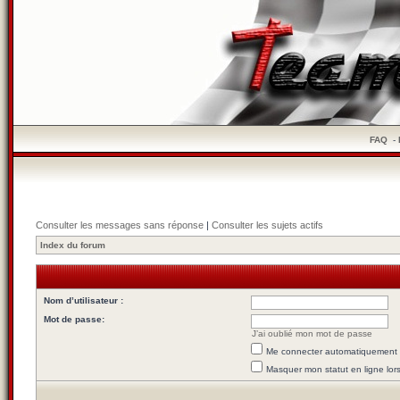
FAQ
-
Consulter les messages sans réponse
|
Consulter les sujets actifs
Index du forum
Nom d’utilisateur :
Mot de passe:
J’ai oublié mon mot de passe
Me connecter automatiquement l
Masquer mon statut en ligne lor