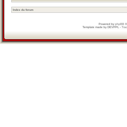
Index du forum
Powered by
phpBB
©
Template made by
DEVPPL
-
Trad