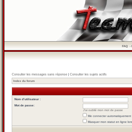
FAQ
-
Consulter les messages sans réponse
|
Consulter les sujets actifs
Index du forum
Nom d’utilisateur :
Mot de passe:
J’ai oublié mon mot de passe
Me connecter automatiquement l
Masquer mon statut en ligne lor