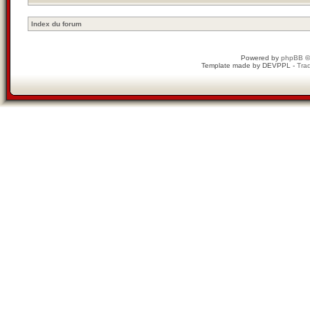
Index du forum
Powered by
phpBB
©
Template made by
DEVPPL
-
Trad