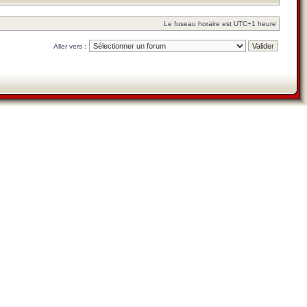
Le fuseau horaire est UTC+1 heure
Aller vers :