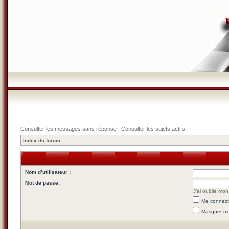
Consulter les messages sans réponse
|
Consulter les sujets actifs
Index du forum
Nom d’utilisateur :
Mot de passe:
J’ai oublié mo
Me connecte
Masquer mon