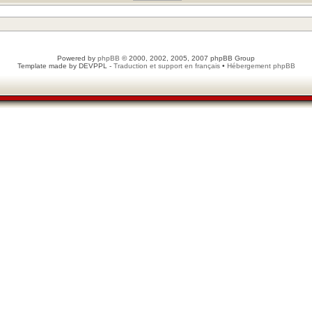
Powered by
phpBB
© 2000, 2002, 2005, 2007 phpBB Group
Template made by
DEVPPL
-
Traduction et support en français
•
Hébergement phpBB