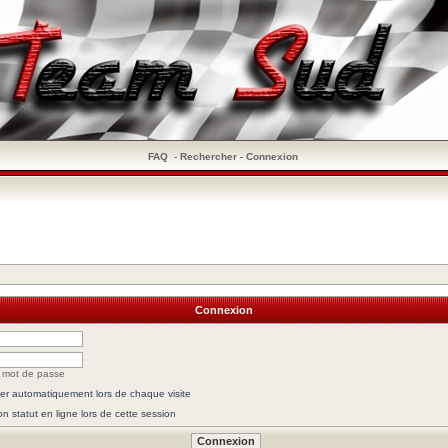
FAQ
-
Rechercher
-
Connexion
Connexion
n mot de passe
r automatiquement lors de chaque visite
 statut en ligne lors de cette session