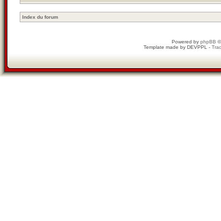
Index du forum
Powered by
phpBB
©
Template made by
DEVPPL
-
Trad