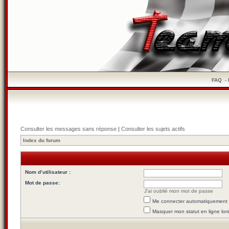
FAQ
-
Consulter les messages sans réponse
|
Consulter les sujets actifs
Index du forum
Nom d’utilisateur :
Mot de passe:
J’ai oublié mon mot de passe
Me connecter automatiquement l
Masquer mon statut en ligne lor