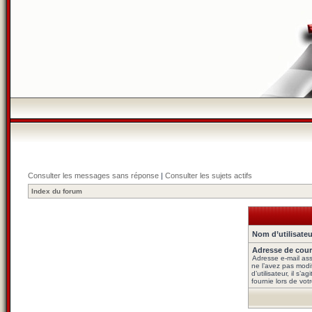
Consulter les messages sans réponse
|
Consulter les sujets actifs
Index du forum
Nom d’utilisateu
Adresse de courr
Adresse e-mail ass
ne l’avez pas modi
d’utilisateur, il s’
fournie lors de vot